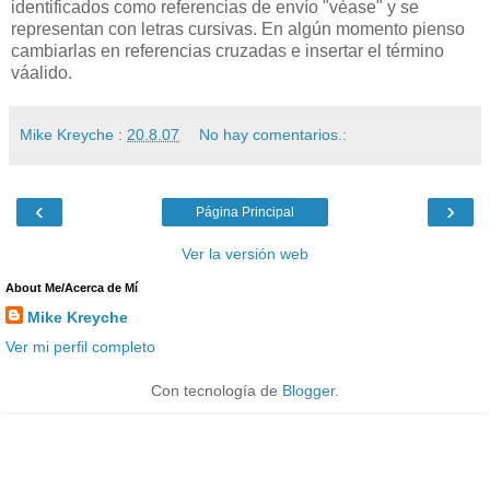
identificados como referencias de envío "véase" y se
representan con letras cursivas. En algún momento pienso
cambiarlas en referencias cruzadas e insertar el término
váalido.
Mike Kreyche
:
20.8.07
No hay comentarios.:
‹
›
Página Principal
Ver la versión web
About Me/Acerca de Mí
Mike Kreyche
Ver mi perfil completo
Con tecnología de
Blogger
.